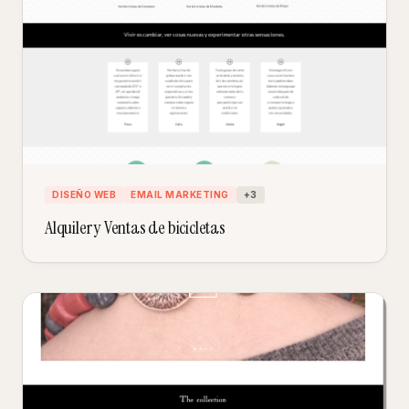
DISEÑO WEB
EMAIL MARKETING
+
3
Alquiler y Ventas de bicicletas