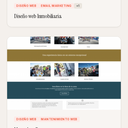
DISEÑO WEB
EMAIL MARKETING
+
1
Diseño web Inmobiliaria
DISEÑO WEB
MANTENIMIENTO WEB