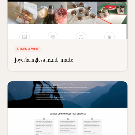
DISEÑO WEB
Joyería inglesa hand-made