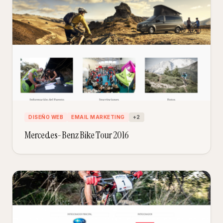
DISEÑO WEB
EMAIL MARKETING
+
2
Mercedes-Benz Bike Tour 2016