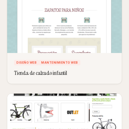
DISEÑO WEB
MANTENIMIENTO WEB
Tienda de calzado infantil