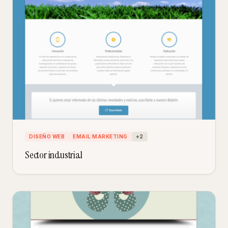
DISEÑO WEB
EMAIL MARKETING
+
2
Sector industrial