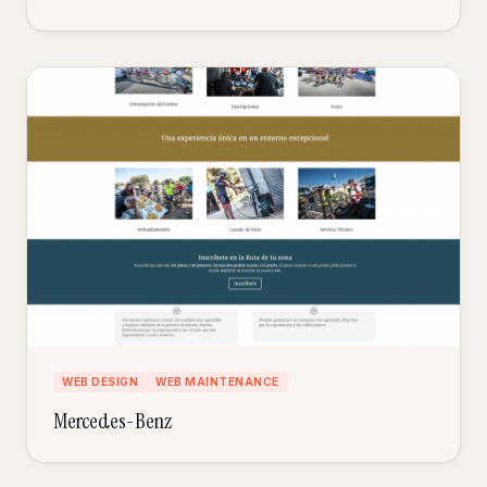
WEB DESIGN
WEB MAINTENANCE
Mercedes-Benz