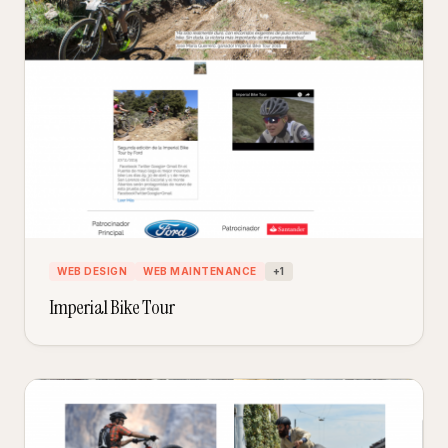
WEB DESIGN
WEB MAINTENANCE
+
1
Imperial Bike Tour