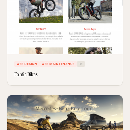
WEB DESIGN
WEB MAINTENANCE
+
1
Fantic Bikes