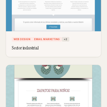
WEB DESIGN
EMAIL MARKETING
+
2
Sector industrial