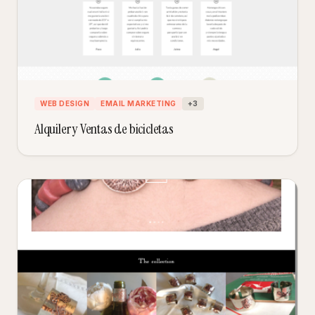
WEB DESIGN
EMAIL MARKETING
+
3
Alquiler y Ventas de bicicletas