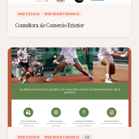
WEB DESIGN
WEB MAINTENANCE
Consultora de Comercio Exterior
WEB DESIGN
WEB MAINTENANCE
+
3