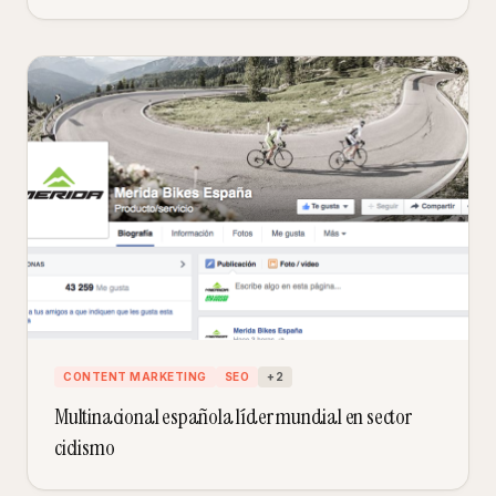
CONTENT MARKETING
SEO
+
2
Multinacional española líder mundial en sector
ciclismo