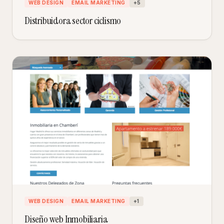
WEB DESIGN
EMAIL MARKETING
+
5
Distribuidora sector ciclismo
WEB DESIGN
EMAIL MARKETING
+
1
Diseño web Inmobiliaria