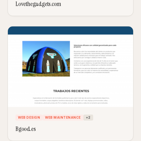
Lovethegadgets.com
WEB DESIGN
WEB MAINTENANCE
+
2
Bgood.es