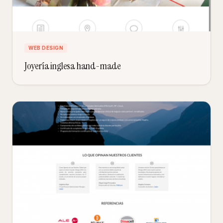
WEB DESIGN
Joyería inglesa hand-made